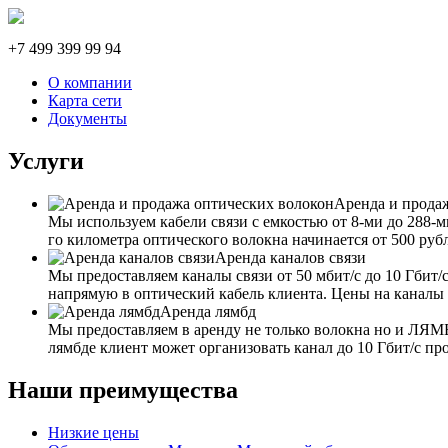
+7 499 399 99 94
О компании
Карта сети
Документы
Услуги
Аренда и прода
Мы используем кабели связи с емкостью от 8-ми до 288-м
го километра оптического волокна начинается от 500 руб
Аренда каналов связи
Мы предоставляем каналы связи от 50 мбит/с до 10 Гбит
напрямую в оптический кабель клиента. Цены на каналы
Аренда лямбд
Мы предоставляем в аренду не только волокна но и ЛЯ
лямбде клиент может организовать канал до 10 Гбит/с пр
Наши преимущества
Низкие цены