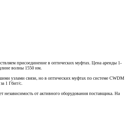
ществляем присоединение в оптических муфтах. Цена аренды 1-
 длине волны 1550 нм.
нашими узлами связи, но в оптических муфтах по системе CWDM
а 1 Гбит/с.
 независимость от активного оборудования поставщика. На